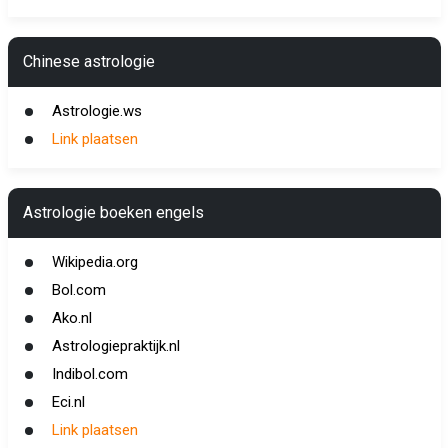
Chinese astrologie
Astrologie.ws
Link plaatsen
Astrologie boeken engels
Wikipedia.org
Bol.com
Ako.nl
Astrologiepraktijk.nl
Indibol.com
Eci.nl
Link plaatsen