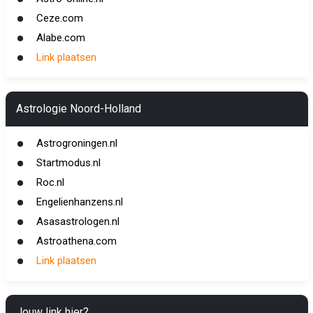
Ceze.com
Alabe.com
Link plaatsen
Astrologie Noord-Holland
Astrogroningen.nl
Startmodus.nl
Roc.nl
Engelienhanzens.nl
Asasastrologen.nl
Astroathena.com
Link plaatsen
Jouw link hier?