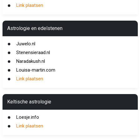
Link plaatsen
Astrologie en edelstenen
Juwelo.nl
Stenensieraad.nl
Naradakush.nl
Louisa-martin.com
Link plaatsen
Keltische astrologie
Loesje.info
Link plaatsen