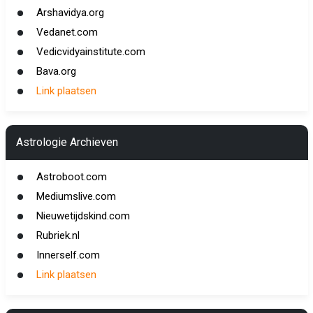
Arshavidya.org
Vedanet.com
Vedicvidyainstitute.com
Bava.org
Link plaatsen
Astrologie Archieven
Astroboot.com
Mediumslive.com
Nieuwetijdskind.com
Rubriek.nl
Innerself.com
Link plaatsen