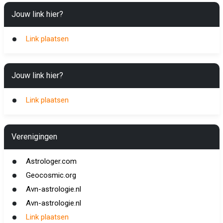
Jouw link hier?
Link plaatsen
Jouw link hier?
Link plaatsen
Verenigingen
Astrologer.com
Geocosmic.org
Avn-astrologie.nl
Avn-astrologie.nl
Link plaatsen