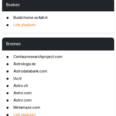
Boeken
Busbi.home.xs4all.nl
Link plaatsen
Bronnen
Centaurresearchproject.com
Astrologix.de
Astrodatabank.com
Uu.nl
Astro.ch
Astro.com
Astro.com
Metamaze.com
Link plaatsen